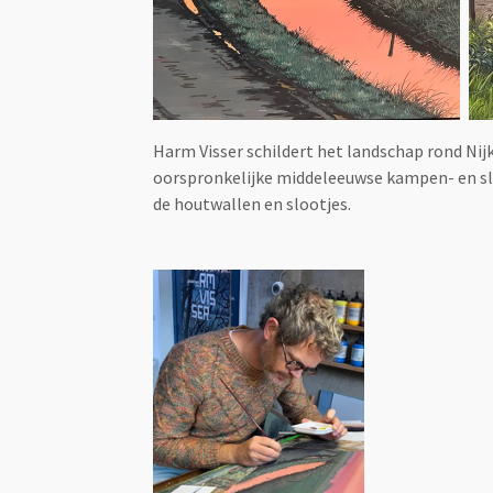
Harm Visser schildert het landschap rond Ni
oorspronkelijke middeleeuwse kampen- en slag
de houtwallen en slootjes.