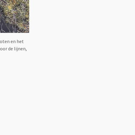
loten en het
or de lijnen,