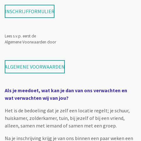
INSCHRIJFFORMULIER
Lees s.v.p. eerst de
Algemene Voorwaarden door
ALGEMENE VOORWAARDEN
Als je meedoet, wat kan je dan van ons verwachten en
wat verwachten wij van jou?
Het is de bedoeling dat je zelf een locatie regelt; je schuur,
huiskamer, zolderkamer, tuin, bij jezelf of bij een vriend,
alleen, samen met iemand of samen met een groep.
Na je inschrijving krijg je van ons binnen een paar weken een