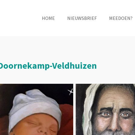
HOME
NIEUWSBRIEF
MEEDOEN?
ie Doornekamp-Veldhuizen