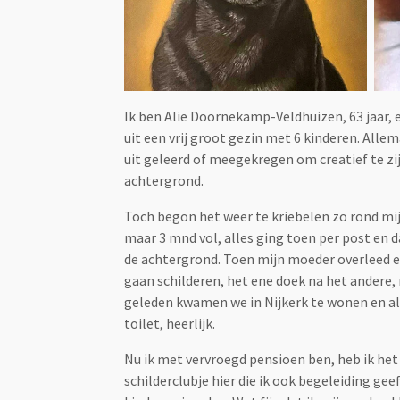
Ik ben Alie Doornekamp-Veldhuizen, 63 jaar, e
uit een vrij groot gezin met 6 kinderen. All
uit geleerd of meegekregen om creatief te zi
achtergrond.
Toch begon het weer te kriebelen zo rond mijn
maar 3 mnd vol, alles ging toen per post en 
de achtergrond. Toen mijn moeder overleed en 
gaan schilderen, het ene doek na het andere, 
geleden kwamen we in Nijkerk te wonen en als
toilet, heerlijk.
Nu ik met vervroegd pensioen ben, heb ik het
schilderclubje hier die ik ook begeleiding ge