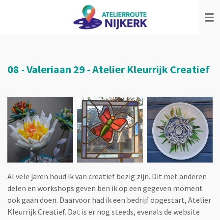
Ga
direct
naar
de
hoofdinhoud
08 - Valeriaan 29 - Atelier Kleurrijk Creatief
Al vele jaren houd ik van creatief bezig zijn. Dit met anderen
delen en workshops geven ben ik op een gegeven moment
ook gaan doen. Daarvoor had ik een bedrijf opgestart, Atelier
Kleurrijk Creatief. Dat is er nog steeds, evenals de website