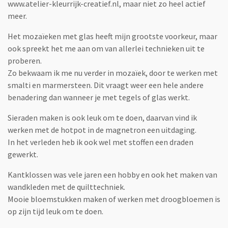
www.atelier-kleurrijk-creatief.nl, maar niet zo heel actief
meer.
Het mozaïeken met glas heeft mijn grootste voorkeur, maar
ook spreekt het me aan om van allerlei technieken uit te
proberen.
Zo bekwaam ik me nu verder in mozaïek, door te werken met
smalti en marmersteen. Dit vraagt weer een hele andere
benadering dan wanneer je met tegels of glas werkt.
Sieraden maken is ook leuk om te doen, daarvan vind ik
werken met de hotpot in de magnetron een uitdaging.
In het verleden heb ik ook wel met stoffen een draden
gewerkt.
Kantklossen was vele jaren een hobby en ook het maken van
wandkleden met de quilttechniek.
Mooie bloemstukken maken of werken met droogbloemen is
op zijn tijd leuk om te doen.