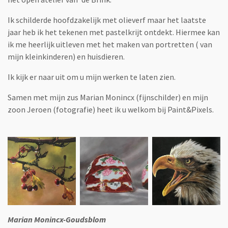
Ik schilderde hoofdzakelijk met olieverf maar het laatste
jaar heb ik het tekenen met pastelkrijt ontdekt. Hiermee kan
ik me heerlijk uitleven met het maken van portretten ( van
mijn kleinkinderen) en huisdieren.
Ik kijk er naar uit om u mijn werken te laten zien.
Samen met mijn zus Marian Monincx (fijnschilder) en mijn
zoon Jeroen (fotografie) heet ik u welkom bij Paint&Pixels.
Marian Monincx-Goudsblom