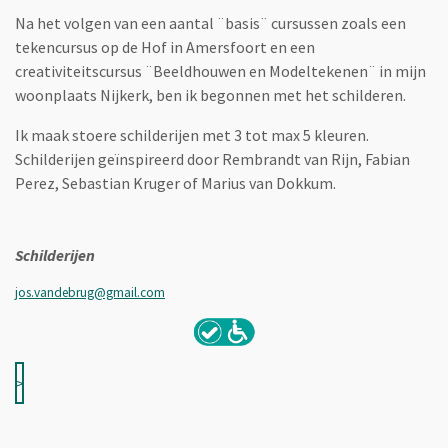
Na het volgen van een aantal ¨basis¨ cursussen zoals een
tekencursus op de Hof in Amersfoort en een
creativiteitscursus ¨Beeldhouwen en Modeltekenen¨ in mijn
woonplaats Nijkerk, ben ik begonnen met het schilderen.
Ik maak stoere schilderijen met 3 tot max 5 kleuren.
Schilderijen geïnspireerd door Rembrandt van Rijn, Fabian
Perez, Sebastian Kruger of Marius van Dokkum.
Schilderijen
jos.vandebrug@gmail.com
>