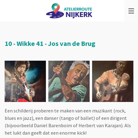
Ga
direct
naar
de
hoofdinhoud
10 - Wikke 41 - Jos van de Brug
Een schilderij proberen te maken van een muzikant (rock,
blues en jazz), een danser (tango of ballet) of een dirigent
(bijvoorbeeld Daniel Barenboim of Herbert van Karajan). Als
het lukt dan geeft dat een enorme kick!