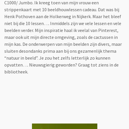
C1000/ Jumbo. Ik kreeg toen van mijn vrouw een
strippenkaart met 10 beeldhouwlessen cadeau. Dat was bij
Henk Pothoven aan de Holkerweg in Nijkerk. Maar het bleef
niet bij die 10 lessen…. Inmiddels zijn we vele lessen en vele
beelden verder. Mijn inspiratie haal ik veelal van Pinterest,
maar ook uit mijn directe omgeving, zoals de cactussen in
mijn kas. De onderwerpen van mijn beelden zijn divers, maar
sluiten desondanks prima aan bij ons gezamenlijk thema
“natuur in beeld”. Je zou het zelfs letterlijk zo kunnen
opvatten…. Nieuwsgierig geworden? Graag tot ziens in de
bibliotheek.