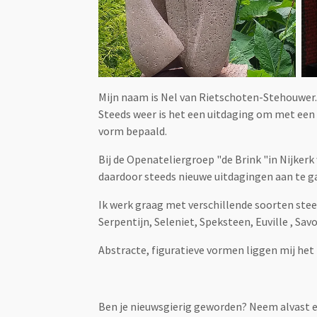
Mijn naam is Nel van Rietschoten-Stehouwer.
Steeds weer is het een uitdaging om met een 
vorm bepaald.
Bij de Openateliergroep "de Brink "in Nijker
daardoor steeds nieuwe uitdagingen aan te g
Ik werk graag met verschillende soorten stee
Serpentijn, Seleniet, Speksteen, Euville , Sa
Abstracte, figuratieve vormen liggen mij het
Ben je nieuwsgierig geworden? Neem alvast ee