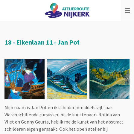
Ga
direct
naar
de
hoofdinhoud
18 - Eikenlaan 11 - Jan Pot
Mijn naam is Jan Pot en ik schilder inmiddels vijf jaar.
Via verschillende cursussen bij de kunstenaars Rolina van
Vliet en Gonny Geurts, heb ik me de kunst van het abstract
schilderen eigen gemaakt. Ook het open atelier bij